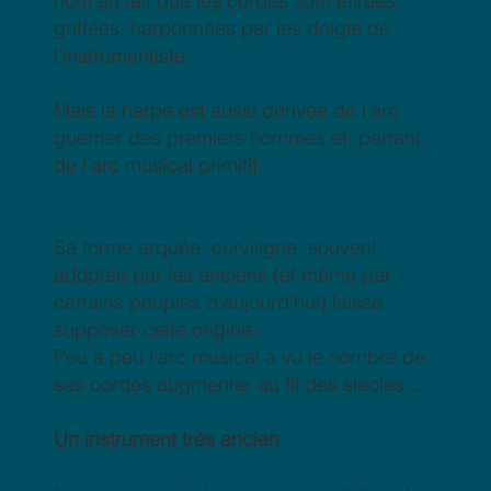
nom au fait que les cordes sont étirées,
griffées, harponnées par les doigts de
l’instrumentiste.
Mais la harpe est aussi dérivée de l’arc
guerrier des premiers hommes et, partant,
de l’arc musical primitif.
Sa forme arquée, curviligne, souvent
adoptée par les anciens (et même par
certains peuples d’aujourd’hui) laisse
supposer cette origine.
Peu à peu l’arc musical a vu le nombre de
ses cordes augmenter au fil des siècles...
Un instrument très ancien